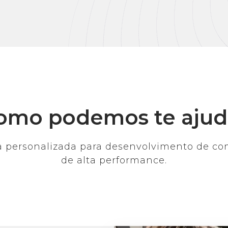
omo podemos te ajud
a personalizada para desenvolvimento de c
de alta performance.