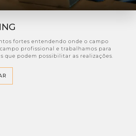
ING
ontos fortes entendendo onde o campo
campo profissional e trabalhamos para
s que podem possibilitar as realizações.
AR