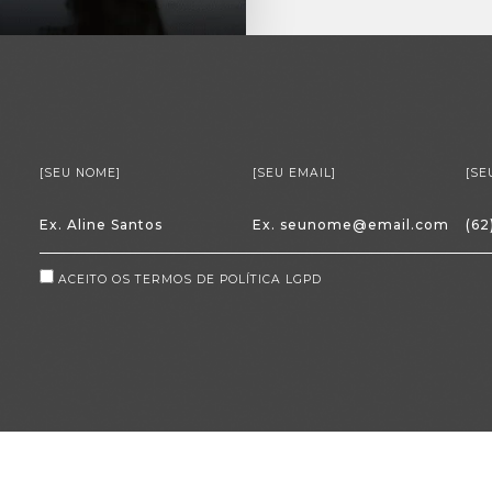
[SEU NOME]
[SEU EMAIL]
[SE
ACEITO OS TERMOS DE POLÍTICA
LGPD