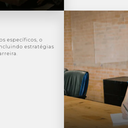
s específicos, o
ncluindo estratégias
rreira.