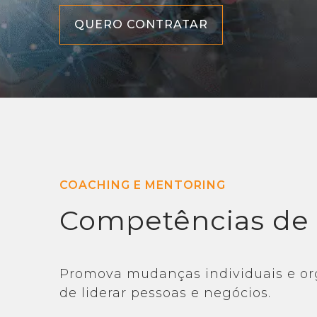
QUERO CONTRATAR
COACHING E MENTORING
Competências de 
Promova mudanças individuais e org
de liderar pessoas e negócios.