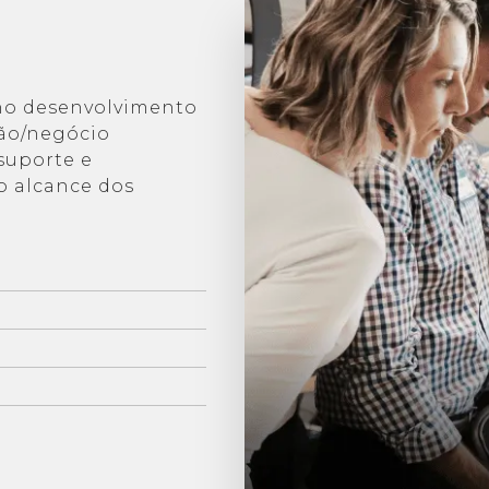
no desenvolvimento
ção/negócio
suporte e
o alcance dos