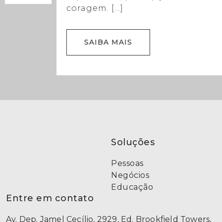
coragem. […]
SAIBA MAIS
Soluções
Pessoas
Negócios
Educação
Entre em contato
Av. Dep. Jamel Cecílio, 2929, Ed. Brookfield Towers,