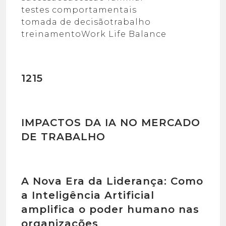
testes comportamentais
tomada de decisão
trabalho
treinamento
Work Life Balance
1215
IMPACTOS DA IA NO MERCADO
DE TRABALHO
A Nova Era da Liderança: Como
a Inteligência Artificial
amplifica o poder humano nas
organizações