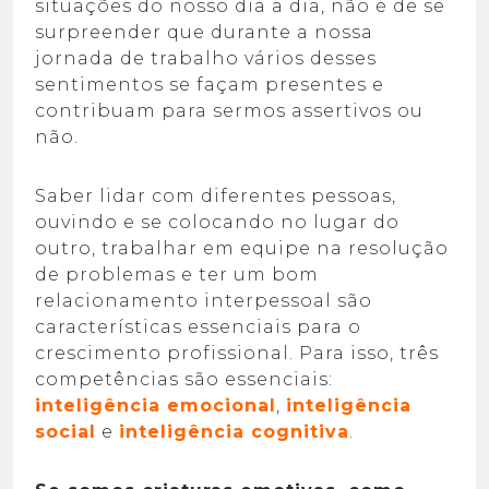
situações do nosso dia a dia, não é de se
surpreender que durante a nossa
jornada de trabalho vários desses
sentimentos se façam presentes e
contribuam para sermos assertivos ou
não.
Saber lidar com diferentes pessoas,
ouvindo e se colocando no lugar do
outro, trabalhar em equipe na resolução
de problemas e ter um bom
relacionamento interpessoal são
características essenciais para o
crescimento profissional. Para isso, três
competências são essenciais:
inteligência emocional
,
inteligência
social
e
inteligência cognitiva
.