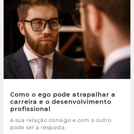
Como o ego pode atrapalhar a
carreira e o desenvolvimento
profissional
A sua relação consigo e com o outro
pode ser a resposta.