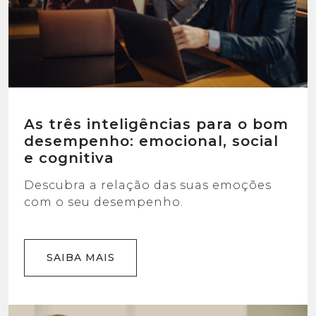
As três inteligências para o bom
desempenho: emocional, social
e cognitiva
Descubra a relação das suas emoções
com o seu desempenho.
SAIBA MAIS