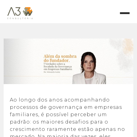
Ao longo dos anos acompanhando
processos de governança em empresas
familiares,
é
possível perceber um
padrão: os maiores desafios para o
crescimento raramente estão
apenas no
mercado. Na maioria das vezes, eles