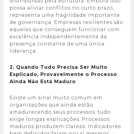
distribuídas pela estrutura.
Embora isso
possa aliviar conflitos no curto prazo,
representa uma fragilidade
importante
de governança.
Empresas resilientes são
aquelas que conseguem funcionar com
excelência
independentemente da
presença constante de uma única
liderança.
2. Quando Tudo Precisa Ser Muito
Explicado,
Provavelmente o Processo
Ainda Não Está Maduro
Existe um sinal muito comum em
organizações que ainda estão
amadurecendo seus
processos: tudo
exige longas explicações. Processos
maduros produzem clareza. Indicadores
bem definidos falam por si mesmos.