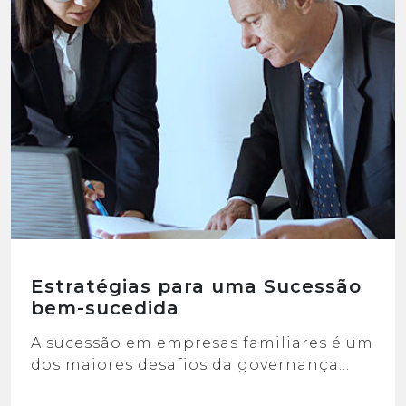
Estratégias para uma Sucessão
bem-sucedida
A sucessão em empresas familiares é um
dos maiores desafios da governança
corporativa. O processo de sucessão