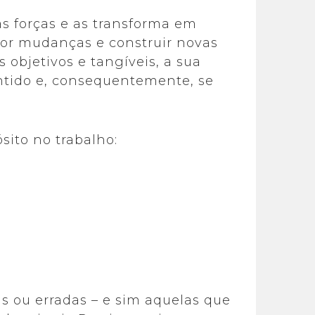
s forças e as transforma em
por mudanças e construir novas
 objetivos e tangíveis, a sua
ntido e, consequentemente, se
sito no trabalho:
as ou erradas – e sim aquelas que