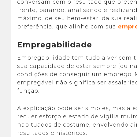
conversam com o resultado que pretend
frente, parando, analisando e realizan
máximo, de seu bem-estar, da sua reali
preferência, que alinhe com sua
empre
Empregabilidade
Empregabilidade tem tudo a ver com tr
sua capacidade de estar sempre (ou n
condições de conseguir um emprego. M
empregável não significa ser assalar
função.
A explicação pode ser simples, mas a 
requer esforço e estado de vigília mui
habituados de costume, envolvendo ai
resultados e históricos.