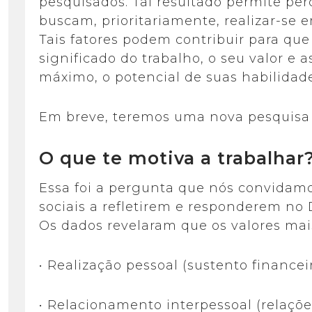
pesquisados. Tal resultado permite per
buscam, prioritariamente, realizar-se 
Tais fatores podem contribuir para q
significado do trabalho, o seu valor e a
máximo, o potencial de suas habilidade
Em breve, teremos uma nova pesquisa
O que te motiva a trabalhar
Essa foi a pergunta que nós convidamo
sociais a refletirem e responderem no 
Os dados revelaram que os valores mais
• Realização pessoal (sustento financeir
• Relacionamento interpessoal (relações