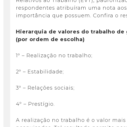
Relativos ao Trabalho (EVT), padroniza
respondentes atribuíram uma nota aos
importância que possuem. Confira o re
Hierarquia de valores do trabalho d
(por ordem de escolha)
1º – Realização no trabalho;
2º – Estabilidade;
3º – Relações sociais;
4º – Prestígio.
A realização no trabalho é o valor mais