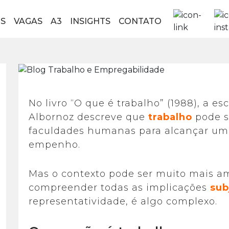
S
VAGAS
A3
INSIGHTS
CONTATO
No livro “O que é trabalho” (1988), a e
Albornoz descreve que
trabalho
pode s
faculdades humanas para alcançar um 
empenho.
Mas o contexto pode ser muito mais am
compreender todas as implicações
sub
representatividade, é algo complexo.