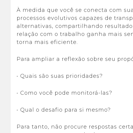
À medida que você se conecta com sua
processos evolutivos capazes de trans
alternativas, compartilhando resultados
relação com o trabalho ganha mais se
torna mais eficiente.
Para ampliar a reflexão sobre seu propó
• Quais são suas prioridades?
• Como você pode monitorá-las?
• Qual o desafio para si mesmo?
Para tanto, não procure respostas cert