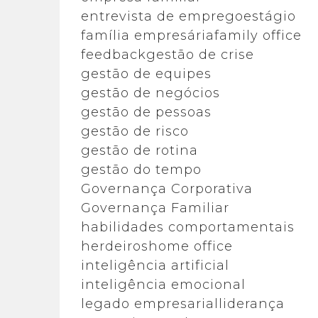
entrevista de emprego
estágio
família empresária
family office
feedback
gestão de crise
gestão de equipes
gestão de negócios
gestão de pessoas
gestão de risco
gestão de rotina
gestão do tempo
Governança Corporativa
Governança Familiar
habilidades comportamentais
herdeiros
home office
inteligência artificial
inteligência emocional
legado empresarial
liderança