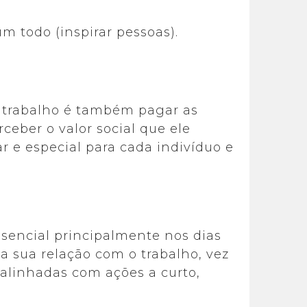
m todo (inspirar pessoas).
 trabalho é também pagar as
eber o valor social que ele
ar e especial para cada indivíduo e
essencial principalmente nos dias
a sua relação com o trabalho, vez
s alinhadas com ações a curto,