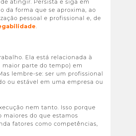
e atingir. Persista e siga em
do da forma que se aproxima, ao
zação pessoal e profissional e, de
gabilidade
.
abalho. Ela está relacionada à
a maior parte do tempo) em
as lembre-se: ser um profissional
iado ou estável em uma empresa ou
execução nem tanto. Isso porque
to maiores do que estamos
nda fatores como competências,