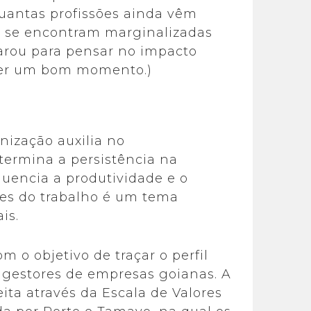
quantas profissões ainda vêm
s se encontram marginalizadas
parou para pensar no impacto
ser um bom momento.)
nização auxilia no
termina a persistência na
luencia a produtividade e o
ores do trabalho é um tema
is.
 o objetivo de traçar o perfil
 gestores de empresas goianas. A
eita através da Escala de Valores