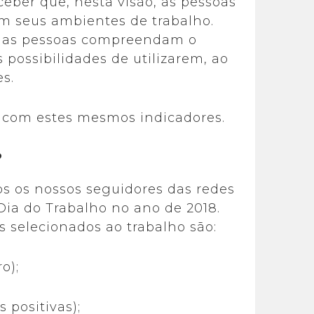
ceber que, nesta visão, as pessoas
em seus ambientes de trabalho.
ue as pessoas compreendam o
s possibilidades de utilizarem, ao
s.
 com estes mesmos indicadores.
?
s os nossos seguidores das redes
Dia do Trabalho no ano de 2018.
 selecionados ao trabalho são:
o);
 positivas);