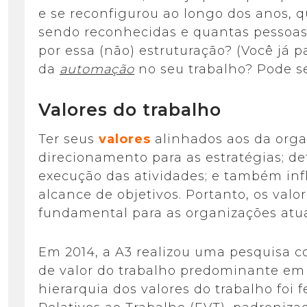
e se reconfigurou ao longo dos anos, 
sendo reconhecidas e quantas pessoa
por essa (não) estruturação? (Você já 
da
automação
no seu trabalho? Pode 
Valores do trabalho
Ter seus
valores
alinhados aos da orga
direcionamento para as estratégias; de
execução das atividades; e também inf
alcance de objetivos. Portanto, os val
fundamental para as organizações atua
Em 2014, a A3 realizou uma pesquisa com
de valor do trabalho predominante em
hierarquia dos valores do trabalho foi f