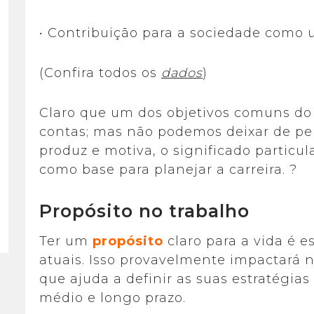
• Contribuição para a sociedade como u
(Confira todos os
dados
)
Claro que um dos objetivos comuns do
contas; mas não podemos deixar de perc
produz e motiva, o significado particul
como base para planejar a carreira. ?
Propósito no trabalho
Ter um
propósito
claro para a vida é 
atuais. Isso provavelmente impactará n
que ajuda a definir as suas estratégia
médio e longo prazo.