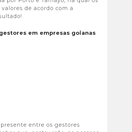
da por Porto e Tamayo, na qual os
 valores de acordo com a
sultado!
e gestores em empresas goianas
 presente entre os gestores