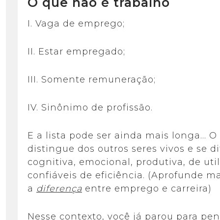
O que não é trabalho
I. Vaga de emprego;
II. Estar empregado;
III. Somente remuneração;
IV. Sinônimo de profissão.
E a lista pode ser ainda mais longa… O 
distingue dos outros seres vivos e se 
cognitiva, emocional, produtiva, de uti
confiáveis de eficiência. (Aprofunde 
a
diferença
entre emprego e carreira)
Nesse contexto, você já parou para pen