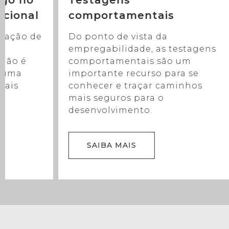
ogo no
Testagens
acional
comportamentais
tuação de
Do ponto de vista da
empregabilidade, as testagens
não é
comportamentais são um
s uma
importante recurso para se
mais
conhecer e traçar caminhos
mais seguros para o
desenvolvimento.
SAIBA MAIS