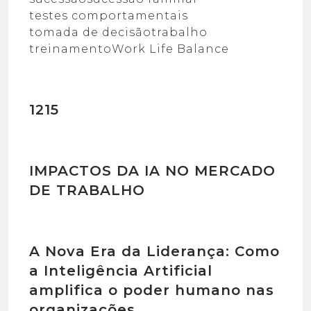
testes comportamentais
tomada de decisão
trabalho
treinamento
Work Life Balance
1215
IMPACTOS DA IA NO MERCADO
DE TRABALHO
A Nova Era da Liderança: Como
a Inteligência Artificial
amplifica o poder humano nas
organizações