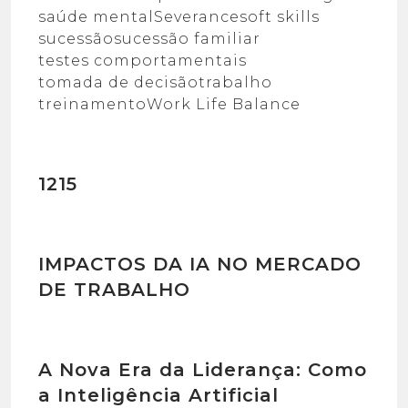
saúde mental
Severance
soft skills
sucessão
sucessão familiar
testes comportamentais
tomada de decisão
trabalho
treinamento
Work Life Balance
1215
IMPACTOS DA IA NO MERCADO
DE TRABALHO
A Nova Era da Liderança: Como
a Inteligência Artificial