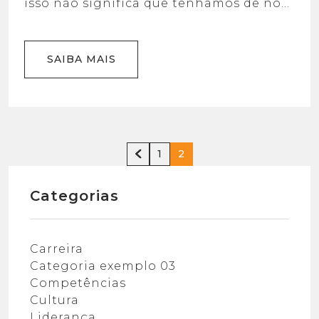
isso não significa que tenhamos de nos
conformar com nossas limitações.
SAIBA MAIS
1
2
Categorias
Carreira
Categoria exemplo 03
Competências
Cultura
Liderança