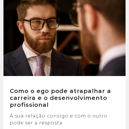
Como o ego pode atrapalhar a
carreira e o desenvolvimento
profissional
A sua relação consigo e com o outro
pode ser a resposta.